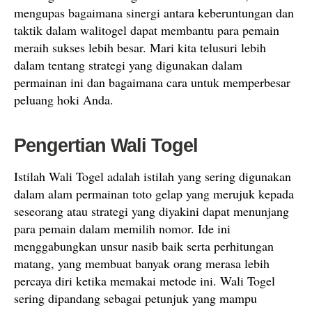
mengupas bagaimana sinergi antara keberuntungan dan
taktik dalam walitogel dapat membantu para pemain
meraih sukses lebih besar. Mari kita telusuri lebih
dalam tentang strategi yang digunakan dalam
permainan ini dan bagaimana cara untuk memperbesar
peluang hoki Anda.
Pengertian Wali Togel
Istilah Wali Togel adalah istilah yang sering digunakan
dalam alam permainan toto gelap yang merujuk kepada
seseorang atau strategi yang diyakini dapat menunjang
para pemain dalam memilih nomor. Ide ini
menggabungkan unsur nasib baik serta perhitungan
matang, yang membuat banyak orang merasa lebih
percaya diri ketika memakai metode ini. Wali Togel
sering dipandang sebagai petunjuk yang mampu