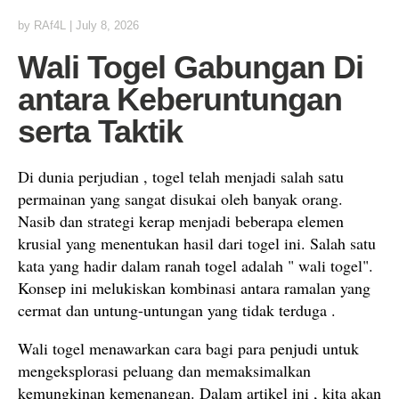
by
RAf4L
|
July 8, 2026
Wali Togel Gabungan Di
antara Keberuntungan
serta Taktik
Di dunia perjudian , togel telah menjadi salah satu
permainan yang sangat disukai oleh banyak orang.
Nasib dan strategi kerap menjadi beberapa elemen
krusial yang menentukan hasil dari togel ini. Salah satu
kata yang hadir dalam ranah togel adalah " wali togel".
Konsep ini melukiskan kombinasi antara ramalan yang
cermat dan untung-untungan yang tidak terduga .
Wali togel menawarkan cara bagi para penjudi untuk
mengeksplorasi peluang dan memaksimalkan
kemungkinan kemenangan. Dalam artikel ini , kita akan