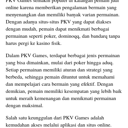
PKV Games semakin populer di kalangan pemain judi
online karena memberikan pengalaman bermain yang
menyenangkan dan memiliki banyak varian permainan.
Dengan adanya situs-situs PKV yang dapat diakses
dengan mudah, pemain dapat menikmati berbagai
permainan seperti poker, dominoqq, dan bandarq tanpa
harus pergi ke kasino fisik.
Dalam PKV Games, terdapat berbagai jenis permainan
yang bisa dimainkan, mulai dari poker hingga aduq.
Setiap permainan memiliki aturan dan strategi yang
berbeda, sehingga pemain dituntut untuk memahami
dan mempelajari cara bermain yang efektif. Dengan
demikian, pemain memiliki kesempatan yang lebih baik
untuk meraih kemenangan dan menikmati permainan
dengan maksimal.
Salah satu keunggulan dari PKV Games adalah
kemudahan akses melalui aplikasi dan situs online.