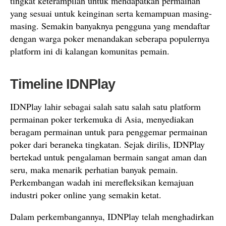
tingkat keterampilan untuk mendapatkan permainan
yang sesuai untuk keinginan serta kemampuan masing-
masing. Semakin banyaknya pengguna yang mendaftar
dengan warga poker menandakan seberapa populernya
platform ini di kalangan komunitas pemain.
Timeline IDNPlay
IDNPlay lahir sebagai salah satu salah satu platform
permainan poker terkemuka di Asia, menyediakan
beragam permainan untuk para penggemar permainan
poker dari beraneka tingkatan. Sejak dirilis, IDNPlay
bertekad untuk pengalaman bermain sangat aman dan
seru, maka menarik perhatian banyak pemain.
Perkembangan wadah ini merefleksikan kemajuan
industri poker online yang semakin ketat.
Dalam perkembangannya, IDNPlay telah menghadirkan