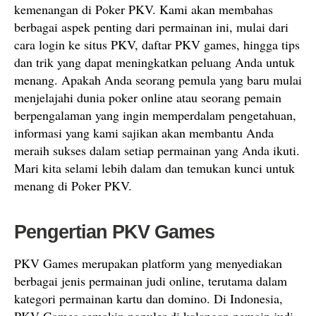
kemenangan di Poker PKV. Kami akan membahas
berbagai aspek penting dari permainan ini, mulai dari
cara login ke situs PKV, daftar PKV games, hingga tips
dan trik yang dapat meningkatkan peluang Anda untuk
menang. Apakah Anda seorang pemula yang baru mulai
menjelajahi dunia poker online atau seorang pemain
berpengalaman yang ingin memperdalam pengetahuan,
informasi yang kami sajikan akan membantu Anda
meraih sukses dalam setiap permainan yang Anda ikuti.
Mari kita selami lebih dalam dan temukan kunci untuk
menang di Poker PKV.
Pengertian PKV Games
PKV Games merupakan platform yang menyediakan
berbagai jenis permainan judi online, terutama dalam
kategori permainan kartu dan domino. Di Indonesia,