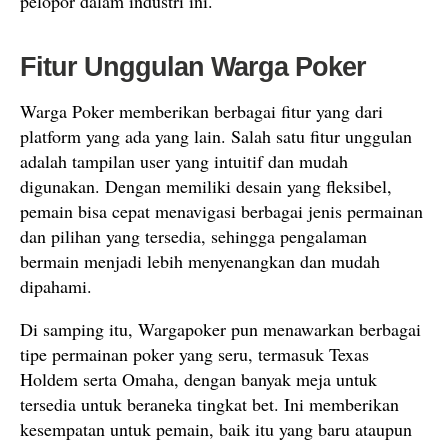
pelopor dalam industri ini.
Fitur Unggulan Warga Poker
Warga Poker memberikan berbagai fitur yang dari
platform yang ada yang lain. Salah satu fitur unggulan
adalah tampilan user yang intuitif dan mudah
digunakan. Dengan memiliki desain yang fleksibel,
pemain bisa cepat menavigasi berbagai jenis permainan
dan pilihan yang tersedia, sehingga pengalaman
bermain menjadi lebih menyenangkan dan mudah
dipahami.
Di samping itu, Wargapoker pun menawarkan berbagai
tipe permainan poker yang seru, termasuk Texas
Holdem serta Omaha, dengan banyak meja untuk
tersedia untuk beraneka tingkat bet. Ini memberikan
kesempatan untuk pemain, baik itu yang baru ataupun