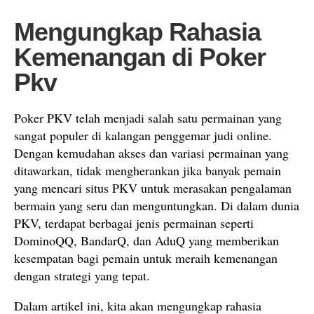
Mengungkap Rahasia
Kemenangan di Poker
Pkv
Poker PKV telah menjadi salah satu permainan yang
sangat populer di kalangan penggemar judi online.
Dengan kemudahan akses dan variasi permainan yang
ditawarkan, tidak mengherankan jika banyak pemain
yang mencari situs PKV untuk merasakan pengalaman
bermain yang seru dan menguntungkan. Di dalam dunia
PKV, terdapat berbagai jenis permainan seperti
DominoQQ, BandarQ, dan AduQ yang memberikan
kesempatan bagi pemain untuk meraih kemenangan
dengan strategi yang tepat.
Dalam artikel ini, kita akan mengungkap rahasia