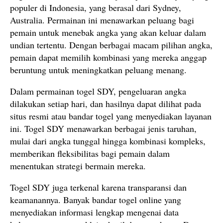
populer di Indonesia, yang berasal dari Sydney,
Australia. Permainan ini menawarkan peluang bagi
pemain untuk menebak angka yang akan keluar dalam
undian tertentu. Dengan berbagai macam pilihan angka,
pemain dapat memilih kombinasi yang mereka anggap
beruntung untuk meningkatkan peluang menang.
Dalam permainan togel SDY, pengeluaran angka
dilakukan setiap hari, dan hasilnya dapat dilihat pada
situs resmi atau bandar togel yang menyediakan layanan
ini. Togel SDY menawarkan berbagai jenis taruhan,
mulai dari angka tunggal hingga kombinasi kompleks,
memberikan fleksibilitas bagi pemain dalam
menentukan strategi bermain mereka.
Togel SDY juga terkenal karena transparansi dan
keamanannya. Banyak bandar togel online yang
menyediakan informasi lengkap mengenai data