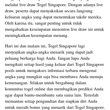
melalui live draw Togel Singapore. Dengan adanya live
draw, peserta dapat menyaksikan secara langsung
keluaran angka yang dapat menentukan takdir mereka.
Oleh karena itu, sangat penting untuk tidak
mengabaikan kesempatan menonton live draw ini untuk
meningkatkan kesempatan menang.
Hari ini dan malam ini, Togel Singapore lagi
menyajikan angka-angka menarik yang dapat jadi
peluang berharga bagi Anda. Jangan lupa Anda
mengikuti setiap hasil yang keluar dari Togel Singapore
pools untuk mengakses informasi terbaru mengenai
angka yang mungkin saja bisa membawa Anda menuju
kemenangan. Silakan untuk bergabung dalam
komunitas togel online dan membagikan prediksi Anda
agar dapat bantu-membantu satu sama lain. Teruslah
memantau setiap pengundian dan siapkan diri Anda
untuk meraih bonus yang menarik dari Togel Singapore.