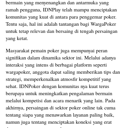
bermain yang menyenangkan dan antarmuka yang
ramah pengguna, IDNPlay telah mampu menciptakan
komunitas yang kuat di antara para penggemar poker.
Tentu saja, hal ini adalah tantangan bagi WargaPoker
untuk tetap relevan dan bersaing di tengah persaingan
yang ketat.
Masyarakat pemain poker juga mempunyai peran
signifikan dalam dinamika sektor ini. Melalui adanya
interaksi yang intens di berbagai platform seperti
wargapoker, anggota dapat saling memberikan tips dan
strategi, memperkenalkan atmosfir kompetitif yang
sehat. IDNPoker dengan komunitas nya kuat terus
berupaya untuk meningkatkan pengalaman bermain
melalui kompetisi dan acara menarik yang lain. Pada
akhirnya, persaingan di sektor poker online tak cuma
tentang siapa yang menawarkan layanan paling baik,
namun juga tentang menciptakan koneksi yang erat