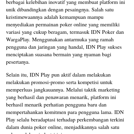
berbagai kelebihan inovatif yang membuat platform ini
unik dibandingkan dengan pesaingnya. Salah satu
keistimewaannya adalah kemampuan mampu
menyediakan permainan poker online yang memiliki
variasi yang cukup beragam, termasuk IDN Poker dan
WargaPlay. Menggunakan antarmuka yang ramah
pengguna dan jaringan yang handal, IDN Play sukses
menciptakan suasana bermain yang nyaman bagi
pesertanya.
Selain itu, IDN Play pun aktif dalam melakukan
melakukan promosi-promo serta kompetisi untuk
memperluas jangkauannya. Melalui taktik marketing
yang berhasil dan penawaran menarik, platform ini
berhasil menarik perhatian pengguna baru dan
mempertahankan komitmen para pengguna lama. IDN
Play selalu beradaptasi terhadap perkembangan terkini
dalam dunia poker online, menjadikannya salah satu