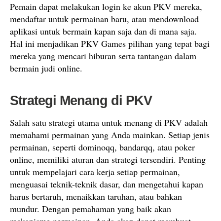
Pemain dapat melakukan login ke akun PKV mereka,
mendaftar untuk permainan baru, atau mendownload
aplikasi untuk bermain kapan saja dan di mana saja.
Hal ini menjadikan PKV Games pilihan yang tepat bagi
mereka yang mencari hiburan serta tantangan dalam
bermain judi online.
Strategi Menang di PKV
Salah satu strategi utama untuk menang di PKV adalah
memahami permainan yang Anda mainkan. Setiap jenis
permainan, seperti dominoqq, bandarqq, atau poker
online, memiliki aturan dan strategi tersendiri. Penting
untuk mempelajari cara kerja setiap permainan,
menguasai teknik-teknik dasar, dan mengetahui kapan
harus bertaruh, menaikkan taruhan, atau bahkan
mundur. Dengan pemahaman yang baik akan