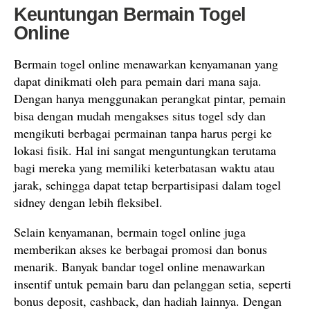
Keuntungan Bermain Togel
Online
Bermain togel online menawarkan kenyamanan yang
dapat dinikmati oleh para pemain dari mana saja.
Dengan hanya menggunakan perangkat pintar, pemain
bisa dengan mudah mengakses situs togel sdy dan
mengikuti berbagai permainan tanpa harus pergi ke
lokasi fisik. Hal ini sangat menguntungkan terutama
bagi mereka yang memiliki keterbatasan waktu atau
jarak, sehingga dapat tetap berpartisipasi dalam togel
sidney dengan lebih fleksibel.
Selain kenyamanan, bermain togel online juga
memberikan akses ke berbagai promosi dan bonus
menarik. Banyak bandar togel online menawarkan
insentif untuk pemain baru dan pelanggan setia, seperti
bonus deposit, cashback, dan hadiah lainnya. Dengan