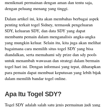
menikmati permainan dengan aman dan tentu saja,
dengan peluang menang yang tinggi.
Dalam artikel ini, kita akan membahas berbagai aspek
penting terkait togel Sidney, termasuk pengeluaran
SDY, keluaran SDY, dan data SDY yang dapat
membantu pemain dalam menganalisis angka-angka
yang mungkin keluar. Selain itu, kita juga akan melihat
bagaimana cara memilih situs togel SDY yang bisa
diandalkan, serta memahami sdy prize dan sdy pools
untuk menambah wawasan dan strategi dalam bermain
togel hari ini. Dengan informasi yang tepat, diharapkan
para pemain dapat membuat keputusan yang lebih bijak
dalam memilih bandar togel online.
Apa Itu Togel SDY?
Togel SDY adalah salah satu jenis permainan judi yang