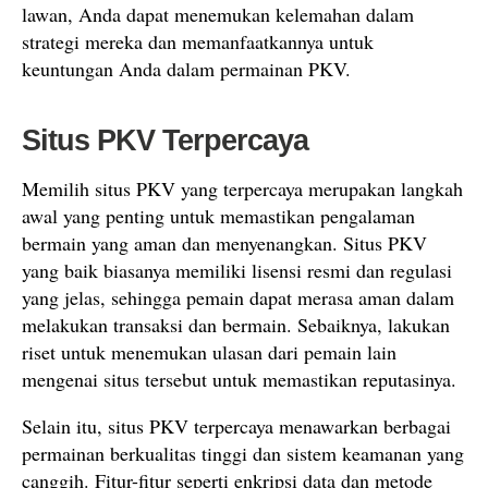
lawan, Anda dapat menemukan kelemahan dalam
strategi mereka dan memanfaatkannya untuk
keuntungan Anda dalam permainan PKV.
Situs PKV Terpercaya
Memilih situs PKV yang terpercaya merupakan langkah
awal yang penting untuk memastikan pengalaman
bermain yang aman dan menyenangkan. Situs PKV
yang baik biasanya memiliki lisensi resmi dan regulasi
yang jelas, sehingga pemain dapat merasa aman dalam
melakukan transaksi dan bermain. Sebaiknya, lakukan
riset untuk menemukan ulasan dari pemain lain
mengenai situs tersebut untuk memastikan reputasinya.
Selain itu, situs PKV terpercaya menawarkan berbagai
permainan berkualitas tinggi dan sistem keamanan yang
canggih. Fitur-fitur seperti enkripsi data dan metode