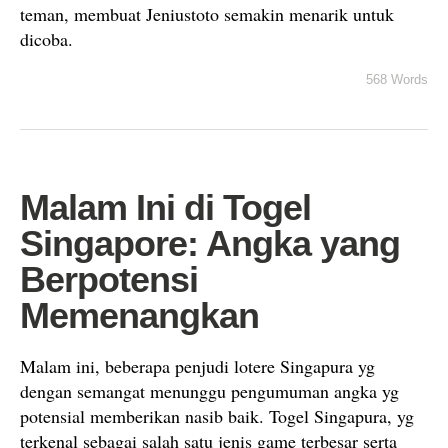
teman, membuat Jeniustoto semakin menarik untuk
dicoba.
568 Words
Malam Ini di Togel
Singapore: Angka yang
Berpotensi
Memenangkan
Malam ini, beberapa penjudi lotere Singapura yg
dengan semangat menunggu pengumuman angka yg
potensial memberikan nasib baik. Togel Singapura, yg
terkenal sebagai salah satu jenis game terbesar serta