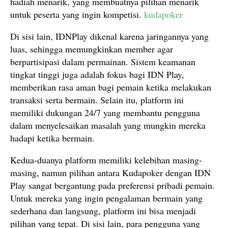
hadiah menarik, yang membuatnya pilihan menarik
untuk peserta yang ingin kompetisi.
kudapoker
Di sisi lain, IDNPlay dikenal karena jaringannya yang
luas, sehingga memungkinkan member agar
berpartisipasi dalam permainan. Sistem keamanan
tingkat tinggi juga adalah fokus bagi IDN Play,
memberikan rasa aman bagi pemain ketika melakukan
transaksi serta bermain. Selain itu, platform ini
memiliki dukungan 24/7 yang membantu pengguna
dalam menyelesaikan masalah yang mungkin mereka
hadapi ketika bermain.
Kedua-duanya platform memiliki kelebihan masing-
masing, namun pilihan antara Kudapoker dengan IDN
Play sangat bergantung pada preferensi pribadi pemain.
Untuk mereka yang ingin pengalaman bermain yang
sederhana dan langsung, platform ini bisa menjadi
pilihan yang tepat. Di sisi lain, para pengguna yang