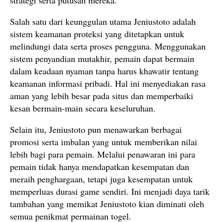
strategi serta putusan mereka.
Salah satu dari keunggulan utama Jeniustoto adalah
sistem keamanan proteksi yang ditetapkan untuk
melindungi data serta proses pengguna. Menggunakan
sistem penyandian mutakhir, pemain dapat bermain
dalam keadaan nyaman tanpa harus khawatir tentang
keamanan informasi pribadi. Hal ini menyediakan rasa
aman yang lebih besar pada situs dan memperbaiki
kesan bermain-main secara keseluruhan.
Selain itu, Jeniustoto pun menawarkan berbagai
promosi serta imbalan yang untuk memberikan nilai
lebih bagi para pemain. Melalui penawaran ini para
pemain tidak hanya mendapatkan kesempatan dan
meraih penghargaan, tetapi juga kesempatan untuk
memperluas durasi game sendiri. Ini menjadi daya tarik
tambahan yang memikat Jeniustoto kian diminati oleh
semua penikmat permainan togel.