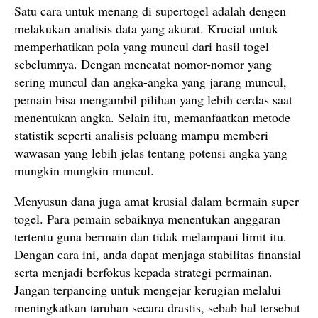
Satu cara untuk menang di supertogel adalah dengen
melakukan analisis data yang akurat. Krucial untuk
memperhatikan pola yang muncul dari hasil togel
sebelumnya. Dengan mencatat nomor-nomor yang
sering muncul dan angka-angka yang jarang muncul,
pemain bisa mengambil pilihan yang lebih cerdas saat
menentukan angka. Selain itu, memanfaatkan metode
statistik seperti analisis peluang mampu memberi
wawasan yang lebih jelas tentang potensi angka yang
mungkin mungkin muncul.
Menyusun dana juga amat krusial dalam bermain super
togel. Para pemain sebaiknya menentukan anggaran
tertentu guna bermain dan tidak melampaui limit itu.
Dengan cara ini, anda dapat menjaga stabilitas finansial
serta menjadi berfokus kepada strategi permainan.
Jangan terpancing untuk mengejar kerugian melalui
meningkatkan taruhan secara drastis, sebab hal tersebut