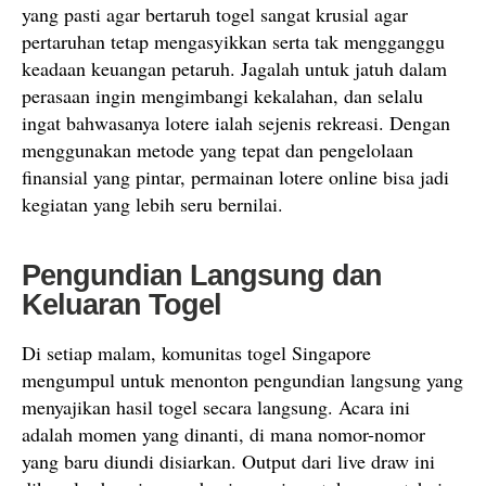
yang pasti agar bertaruh togel sangat krusial agar
pertaruhan tetap mengasyikkan serta tak mengganggu
keadaan keuangan petaruh. Jagalah untuk jatuh dalam
perasaan ingin mengimbangi kekalahan, dan selalu
ingat bahwasanya lotere ialah sejenis rekreasi. Dengan
menggunakan metode yang tepat dan pengelolaan
finansial yang pintar, permainan lotere online bisa jadi
kegiatan yang lebih seru bernilai.
Pengundian Langsung dan
Keluaran Togel
Di setiap malam, komunitas togel Singapore
mengumpul untuk menonton pengundian langsung yang
menyajikan hasil togel secara langsung. Acara ini
adalah momen yang dinanti, di mana nomor-nomor
yang baru diundi disiarkan. Output dari live draw ini