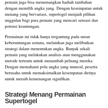
pemain juga bisa memenangkan hadiah tambahan
dengan memilih angka yang. Dengan kesempatan untuk
menang yang bervariasi, supertogel menjadi pilihan
unggulan bagi para pemain yang mencari sensasi dan
potensi keuntungan.
Permainan ini tidak hanya tergantung pada unsur
keberuntungan semata, melainkan juga melibatkan
strategi dalam menentukan angka. Banyak sekali
pemain yang melakukan analisis atau menggunakan
metode tertentu untuk menambah peluang mereka.
Dengan memahami pola angka yang muncul, peserta
berusaha untuk memaksimalkan kesempatan dirinya
untuk meraih kemenangan signifikan.
Strategi Menang Permainan
Supertogel