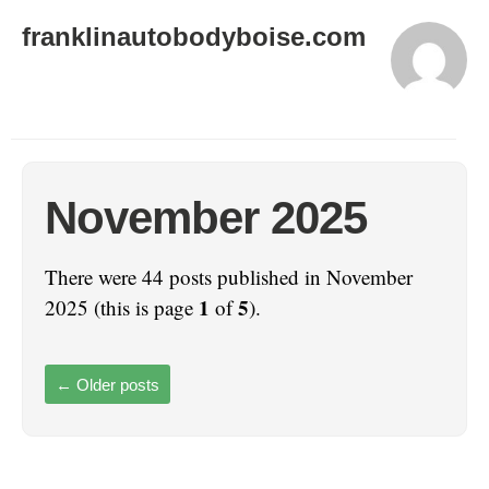
franklinautobodyboise.com
November 2025
There were 44 posts published in November
1
5
2025 (this is page
of
).
←
Older posts