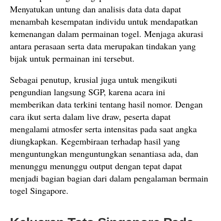
Menyatukan untung dan analisis data data dapat
menambah kesempatan individu untuk mendapatkan
kemenangan dalam permainan togel. Menjaga akurasi
antara perasaan serta data merupakan tindakan yang
bijak untuk permainan ini tersebut.
Sebagai penutup, krusial juga untuk mengikuti
pengundian langsung SGP, karena acara ini
memberikan data terkini tentang hasil nomor. Dengan
cara ikut serta dalam live draw, peserta dapat
mengalami atmosfer serta intensitas pada saat angka
diungkapkan. Kegembiraan terhadap hasil yang
menguntungkan menguntungkan senantiasa ada, dan
menunggu menunggu output dengan tepat dapat
menjadi bagian bagian dari dalam pengalaman bermain
togel Singapore.