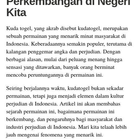
Perkembangan di Negeri
Kita
Kuda togel, yang akrab disebut kudatogel, merupakan
sebuah permainan yang menarik minat masyarakat di
Indonesia. Keberadaannya semakin populer, terutama di
kalangan penggemar angka dan perjudian. Dengan
berbagai alasan, mulai dari peluang menang hingga
sensasi yang ditawarkan, banyak orang berminat
mencoba peruntungannya di permainan ini.
Seiring berjalannya waktu, kudatogel bukan sekadar
permainan, tetapi juga menjadi elemen dalam kultur
perjudian di Indonesia. Artikel ini akan membahas
sejarah permainan ini, bagaimana permainan ini
berkembang, dan pengaruhnya bagi masyarakat dan
industri perjudian di Indonesia. Mari kita telaah lebih
jauh mengenai fenomena yang menarik ini.