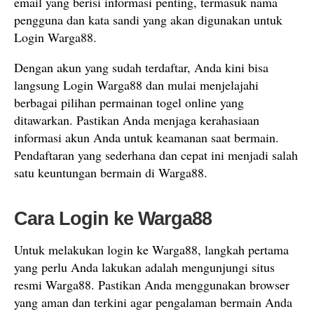
email yang berisi informasi penting, termasuk nama
pengguna dan kata sandi yang akan digunakan untuk
Login Warga88.
Dengan akun yang sudah terdaftar, Anda kini bisa
langsung Login Warga88 dan mulai menjelajahi
berbagai pilihan permainan togel online yang
ditawarkan. Pastikan Anda menjaga kerahasiaan
informasi akun Anda untuk keamanan saat bermain.
Pendaftaran yang sederhana dan cepat ini menjadi salah
satu keuntungan bermain di Warga88.
Cara Login ke Warga88
Untuk melakukan login ke Warga88, langkah pertama
yang perlu Anda lakukan adalah mengunjungi situs
resmi Warga88. Pastikan Anda menggunakan browser
yang aman dan terkini agar pengalaman bermain Anda