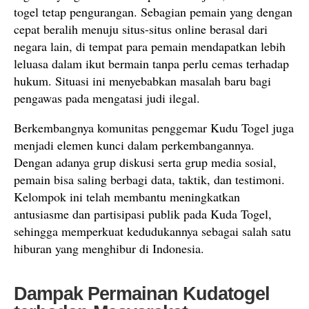
togel tetap pengurangan. Sebagian pemain yang dengan
cepat beralih menuju situs-situs online berasal dari
negara lain, di tempat para pemain mendapatkan lebih
leluasa dalam ikut bermain tanpa perlu cemas terhadap
hukum. Situasi ini menyebabkan masalah baru bagi
pengawas pada mengatasi judi ilegal.
Berkembangnya komunitas penggemar Kudu Togel juga
menjadi elemen kunci dalam perkembangannya.
Dengan adanya grup diskusi serta grup media sosial,
pemain bisa saling berbagi data, taktik, dan testimoni.
Kelompok ini telah membantu meningkatkan
antusiasme dan partisipasi publik pada Kuda Togel,
sehingga memperkuat kedudukannya sebagai salah satu
hiburan yang menghibur di Indonesia.
Dampak Permainan Kudatogel