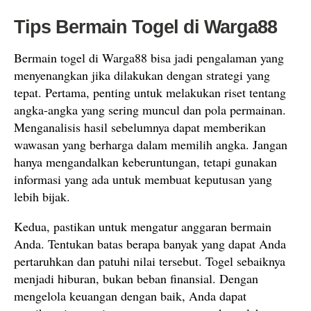
Tips Bermain Togel di Warga88
Bermain togel di Warga88 bisa jadi pengalaman yang
menyenangkan jika dilakukan dengan strategi yang
tepat. Pertama, penting untuk melakukan riset tentang
angka-angka yang sering muncul dan pola permainan.
Menganalisis hasil sebelumnya dapat memberikan
wawasan yang berharga dalam memilih angka. Jangan
hanya mengandalkan keberuntungan, tetapi gunakan
informasi yang ada untuk membuat keputusan yang
lebih bijak.
Kedua, pastikan untuk mengatur anggaran bermain
Anda. Tentukan batas berapa banyak yang dapat Anda
pertaruhkan dan patuhi nilai tersebut. Togel sebaiknya
menjadi hiburan, bukan beban finansial. Dengan
mengelola keuangan dengan baik, Anda dapat