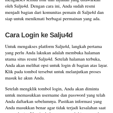
oleh Salju4d. Dengan cara ini, Anda sudah resmi
menjadi bagian dari komunitas pemain di Salju4d dan
siap untuk menikmati berbagai permainan yang ada.
Cara Login ke Salju4d
Untuk mengakses platform Salju4d, langkah pertama
yang perlu Anda lakukan adalah membuka halaman
utama situs resmi Salju4d. Setelah halaman terbuka,
Anda akan melihat opsi untuk login di bagian atas layar.
Klik pada tombol tersebut untuk melanjutkan proses
masuk ke akun Anda.
Setelah mengklik tombol login, Anda akan diminta
untuk memasukkan username dan password yang telah
Anda daftarkan sebelumnya. Pastikan informasi yang
Anda masukkan benar agar tidak terjadi kesalahan saat