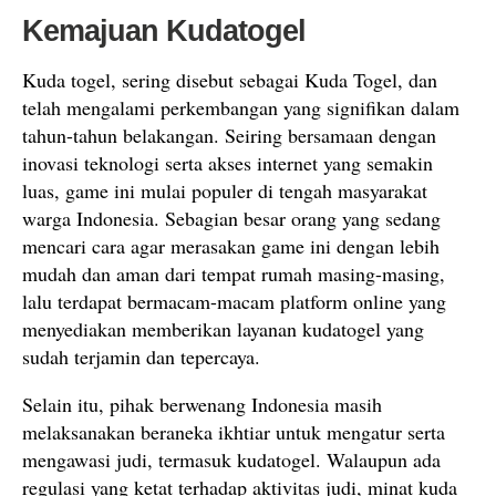
Kemajuan Kudatogel
Kuda togel, sering disebut sebagai Kuda Togel, dan
telah mengalami perkembangan yang signifikan dalam
tahun-tahun belakangan. Seiring bersamaan dengan
inovasi teknologi serta akses internet yang semakin
luas, game ini mulai populer di tengah masyarakat
warga Indonesia. Sebagian besar orang yang sedang
mencari cara agar merasakan game ini dengan lebih
mudah dan aman dari tempat rumah masing-masing,
lalu terdapat bermacam-macam platform online yang
menyediakan memberikan layanan kudatogel yang
sudah terjamin dan tepercaya.
Selain itu, pihak berwenang Indonesia masih
melaksanakan beraneka ikhtiar untuk mengatur serta
mengawasi judi, termasuk kudatogel. Walaupun ada
regulasi yang ketat terhadap aktivitas judi, minat kuda