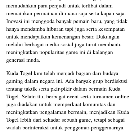
memudahkan para penjudi untuk terlibat dalam
memainkan permainan di mana saja serta kapan saja.
Inovasi ini menggoda banyak pemain baru, yang tidak
hanya mendamba hiburan tapi juga serta kesempatan
untuk mendapatkan kemenangan besar. Dukungan
melalui berbagai media sosial juga turut membantu
meningkatkan popularitas game ini di kalangan
generasi muda.
Kuda Togel kini telah menjadi bagian dari budaya
gaming dalam negara ini. Ada banyak grup berdiskusi
tentang taktik serta pkir-pikir dalam bermain Kuda
Togel. Selain itu, berbagai event serta turnamen online
juga diadakan untuk memperkuat komunitas dan
meningkatkan pengalaman bermain, menjadikan Kuda
Togel lebih dari sekadar sebuah game, tetapi sebagai
wadah berinteraksi untuk penggemar-penggemarnya.