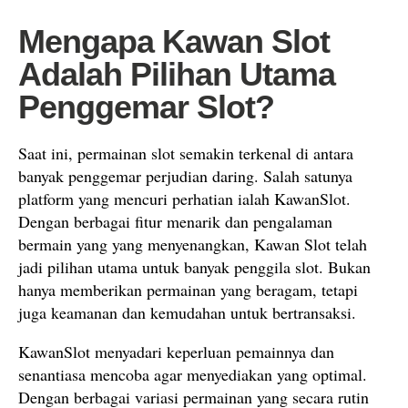
Mengapa Kawan Slot
Adalah Pilihan Utama
Penggemar Slot?
Saat ini, permainan slot semakin terkenal di antara
banyak penggemar perjudian daring. Salah satunya
platform yang mencuri perhatian ialah KawanSlot.
Dengan berbagai fitur menarik dan pengalaman
bermain yang yang menyenangkan, Kawan Slot telah
jadi pilihan utama untuk banyak penggila slot. Bukan
hanya memberikan permainan yang beragam, tetapi
juga keamanan dan kemudahan untuk bertransaksi.
KawanSlot menyadari keperluan pemainnya dan
senantiasa mencoba agar menyediakan yang optimal.
Dengan berbagai variasi permainan yang secara rutin