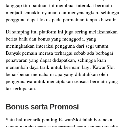
tanggap tim bantuan ini membuat interaksi bermain
menjadi semakin nyaman dan menyenangkan, sehingga
pengguna dapat fokus pada permainan tanpa khawatir.
Di samping itu, platform ini juga sering melaksanakan
berita baik dan bonus yang menggoda, yang
meningkatkan interaksi pengguna dari segi umum.
Banyak pemain merasa terhargai sebab ada berbagai
penawaran yang dapat didapatkan, sehingga kian
menambah daya tarik untuk bermain lagi. KawanSlot
benar-benar memahami apa yang dibutuhkan oleh
penggunanya untuk menciptakan sensasi bermain yang
tak terlupakan.
Bonus serta Promosi
Satu hal menarik penting KawanSlot ialah beraneka
ragam penghargaan serta promosi yang sangat tersedia